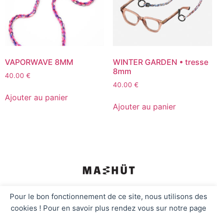
VAPORWAVE 8MM
WINTER GARDEN • tresse
8mm
40.00
€
40.00
€
Ajouter au panier
Ajouter au panier
ACCUEIL
SHOP
PROFESSIONNELS
Pour le bon fonctionnement de ce site, nous utilisons des
cookies ! Pour en savoir plus rendez vous sur notre page
GALERIE
À PROPOS
CONTACT