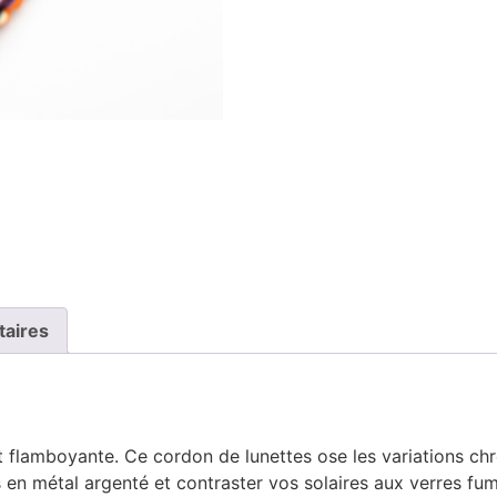
taires
et flamboyante. Ce cordon de lunettes ose les variations chr
 en métal argenté et contraster vos solaires aux verres fu